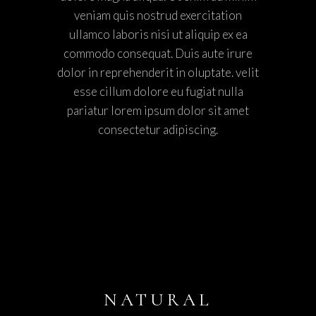
veniam quis nostrud exercitation
ullamco laboris nisi ut aliquip ex ea
commodo consequat. Duis aute irure
dolor in reprehenderit in oluptate. velit
esse cillum dolore eu fugiat nulla
pariatur lorem ipsum dolor sit amet
consectetur adipiscing.
NATURAL