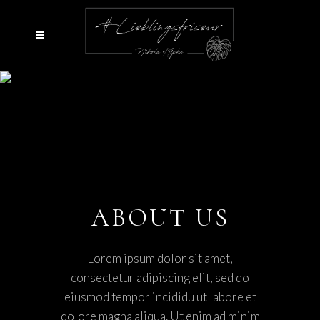
ABOUT US
Lorem ipsum dolor sit amet,
consectetur adipiscing elit, sed do
eiusmod tempor incididu ut labore et
dolore magna aliqua. Ut enim ad minim