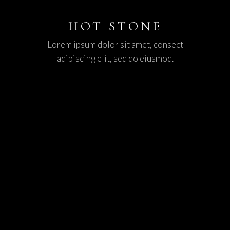
HOT STONE
Lorem ipsum dolor sit amet, consect
adipiscing elit, sed do eiusmod.