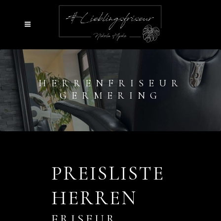
HERRENFRISEUR
GERMERING
PREISLISTE
HERREN
FRISEUR