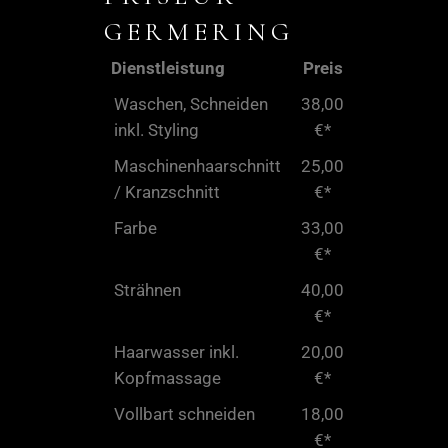
GERMERING
Dienstleistung
Preis
Waschen, Schneiden
38,00
inkl. Styling
€*
Maschinenhaarschnitt
25,00
/ Kranzschnitt
€*
Farbe
33,00
€*
Strähnen
40,00
€*
Haarwasser inkl.
20,00
Kopfmassage
€*
Vollbart schneiden
18,00
€*