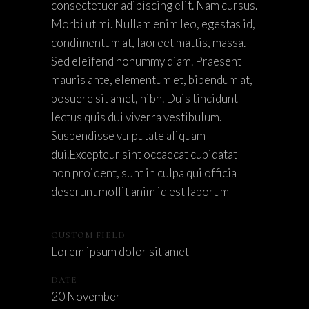
consectetuer adipiscing elit. Nam cursus.
Morbi ut mi. Nullam enim leo, egestas id,
condimentum at, laoreet mattis, massa.
Sed eleifend nonummy diam. Praesent
mauris ante, elementum et, bibendum at,
posuere sit amet, nibh. Duis tincidunt
lectus quis dui viverra vestibulum.
Suspendisse vulputate aliquam
dui.Excepteur sint occaecat cupidatat
non proident, sunt in culpa qui officia
deserunt mollit anim id est laborum
CUSTOM FIELD
Lorem ipsum dolor sit amet
DATE
20 November