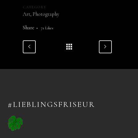
CATEGORY
Art, Photography
Share
71
Likes
#LIEBLINGSFRISEUR