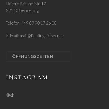
Untere Bahnhofstr. 17
82110 Germering
Telefon: +49 89 90 17 26 08
E-Mail:
mail@lieblingsfriseur.de
ÖFFNUNGSZEITEN
INSTAGRAM
Instagram
TikTok